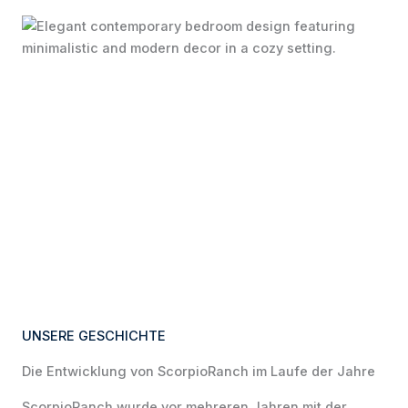
UNSERE GESCHICHTE
Die Entwicklung von ScorpioRanch im Laufe der Jahre
ScorpioRanch wurde vor mehreren Jahren mit der