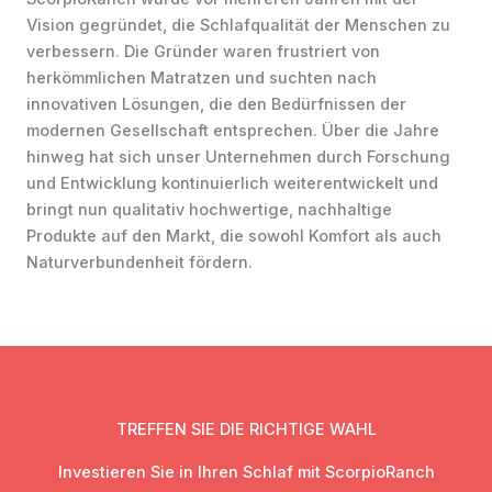
Vision gegründet, die Schlafqualität der Menschen zu
verbessern. Die Gründer waren frustriert von
herkömmlichen Matratzen und suchten nach
innovativen Lösungen, die den Bedürfnissen der
modernen Gesellschaft entsprechen. Über die Jahre
hinweg hat sich unser Unternehmen durch Forschung
und Entwicklung kontinuierlich weiterentwickelt und
bringt nun qualitativ hochwertige, nachhaltige
Produkte auf den Markt, die sowohl Komfort als auch
Naturverbundenheit fördern.
TREFFEN SIE DIE RICHTIGE WAHL
Investieren Sie in Ihren Schlaf mit ScorpioRanch